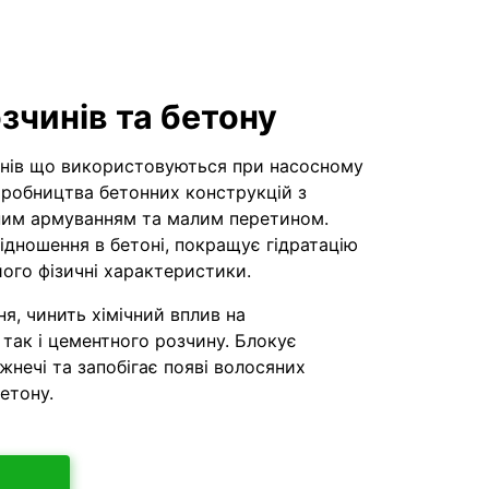
зчинів та бетону
инів що використовуються при насосному
иробництва бетонних конструкцій з
ним армуванням та малим перетином.
ідношення в бетоні, покращує гідратацію
його фізичні характеристики.
я, чинить хімічний вплив на
 так і цементного розчину. Блокує
жнечі та запобігає появі волосяних
етону.