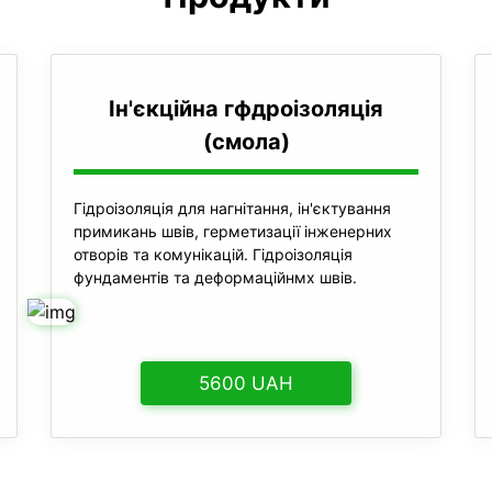
Ін'єкційна гфдроізоляція
(смола)
Гідроізоляція для нагнітання, ін'єктування
примикань швів, герметизації інженерних
отворів та комунікацій. Гідроізоляція
фундаментів та деформаційнмх швів.
5600 UAH