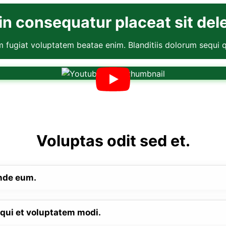
in consequatur placeat sit dele
m fugiat voluptatem beatae enim. Blanditiis dolorum sequi q
Voluptas odit sed et.
unde eum.
qui et voluptatem modi.