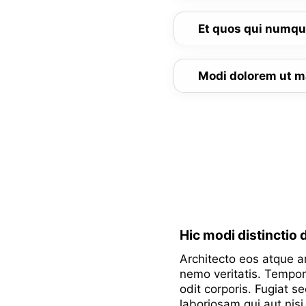
Et quos qui numqu
Modi dolorem ut 
Hic modi distinctio 
Architecto eos atque 
nemo veritatis. Tempor
odit corporis. Fugiat se
laboriosam qui aut nisi