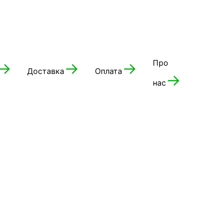
Про
→
→
→
Доставка
Оплата
Конт
→
нас